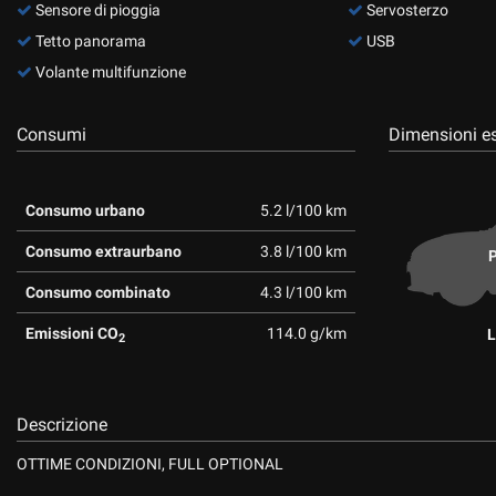
Sensore di pioggia
Servosterzo
Tetto panorama
USB
Volante multifunzione
Consumi
Dimensioni es
Consumo urbano
5.2 l/100 km
Consumo extraurbano
3.8 l/100 km
P
Consumo combinato
4.3 l/100 km
Emissioni CO
114.0 g/km
L
2
Descrizione
OTTIME CONDIZIONI, FULL OPTIONAL