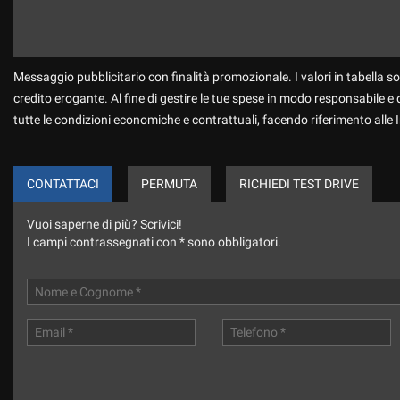
Messaggio pubblicitario con finalità promozionale. I valori in tabella so
credito erogante. Al fine di gestire le tue spese in modo responsabile e di
tutte le condizioni economiche e contrattuali, facendo riferimento alle
CONTATTACI
PERMUTA
RICHIEDI TEST DRIVE
Vuoi saperne di più? Scrivici!
I campi contrassegnati con * sono obbligatori.