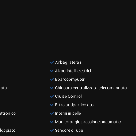
Airbag laterali
Alzacristalli elettrici
Boardcomputer
zata
Chiusura centralizzata telecomandata
Cruise Control
Filtro antiparticolato
ettronico
Interni in pelle
Monitoraggio pressione pneumatici
doppiato
Sensore di luce