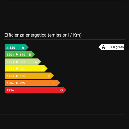
Efficienza energetica (emissioni / Km)
114.0 g/Km