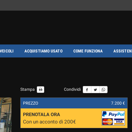
 VEICOLI
ACQUISTIAMO USATO
COME FUNZIONA
ASSISTEN
Stampa
Condividi
PREZZO
7.200 €
PRENOTALA ORA
Con un acconto di 200€