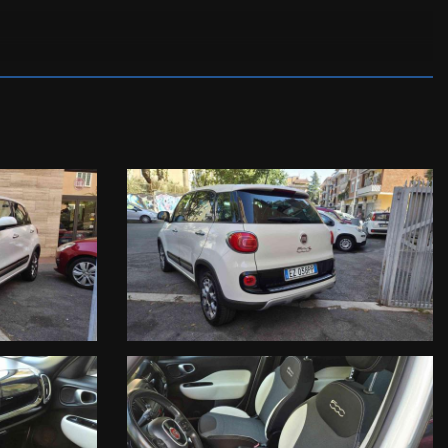
GIO DI PROPRIETA’ IMMEDIATI.
TTIVO EQUIPAGGIAMENTO DEL VEICOLO A CAUSA DELLA NON