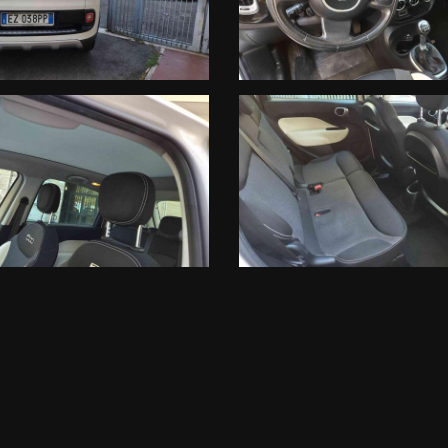
NZE , CHE NON RAPPRESENTANO IN ALCUN MODO UN IMPEGNO CONT