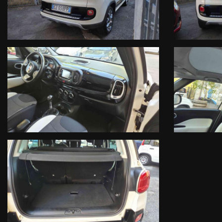
DECLINIAMO OGNI RESPONSABILITA PER EVENTUALI INCONGRUE