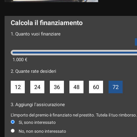
Calcola il finanziamento
1.
Quanto vuoi finanziare
1.000 €
2.
Quante rate desideri
12
24
36
48
60
72
3.
Aggiungi l'assicurazione
L'importo del premio è finanziato nel prestito. Tutela il tuo rimborso
Si, sono interessato
No, non sono interessato