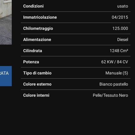
Condizioni
usato
Immatricolazione
04/2015
Chilometraggio
125.000
Alimentazione
Diesel
Cilindrata
1248 Cm³
Potenza
62 KW / 84 CV
Tipo di cambio
Manuale (5)
RATA
Colore esterno
Bianco pastello
Colore interni
Pelle/Tessuto Nero