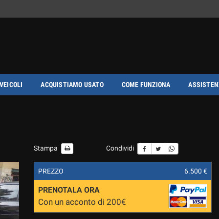
 VEICOLI
ACQUISTIAMO USATO
COME FUNZIONA
ASSISTEN
Stampa
Condividi
PREZZO
6.500 €
PRENOTALA ORA
Con un acconto di 200€