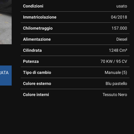
Condizioni
usato
Immatricolazione
04/2018
Chilometraggio
157.000
Alimentazione
Diesel
Cilindrata
1248 Cm³
Potenza
70 KW / 95 CV
Tipo di cambio
Manuale (5)
RATA
Colore esterno
Blu pastello
Colore interni
Tessuto Nero