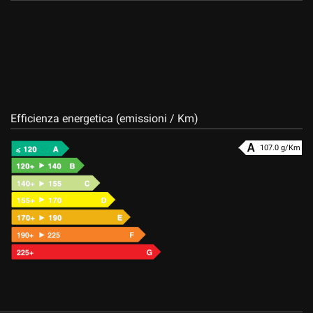
Efficienza energetica (emissioni / Km)
107.0 g/Km