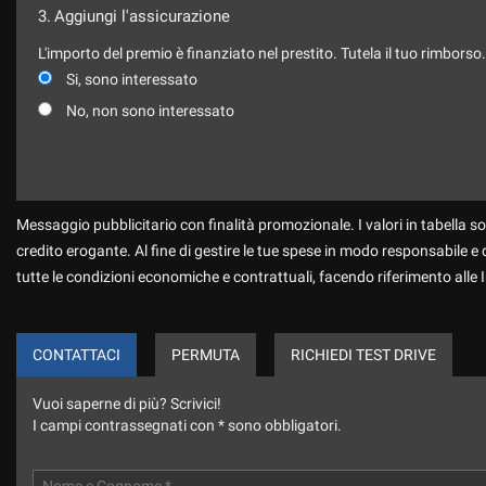
3.
Aggiungi l'assicurazione
L'importo del premio è finanziato nel prestito. Tutela il tuo rimborso
Si, sono interessato
No, non sono interessato
Messaggio pubblicitario con finalità promozionale. I valori in tabella so
credito erogante. Al fine di gestire le tue spese in modo responsabile e di
tutte le condizioni economiche e contrattuali, facendo riferimento alle
CONTATTACI
PERMUTA
RICHIEDI TEST DRIVE
Vuoi saperne di più? Scrivici!
I campi contrassegnati con * sono obbligatori.