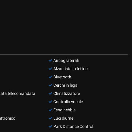
Airbag laterali
Alzacristalli elettrici
Bluetooth
Cerchi in lega
zata telecomandata
Climatizzatore
Controllo vocale
Fendinebbia
ettronico
Luci diurne
Park Distance Control