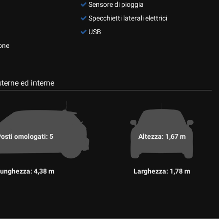
Sensore di pioggia
Specchietti laterali elettrici
USB
one
terne ed interne
osti omologati: 5
Altezza: 1,67 m
unghezza: 4,38 m
Larghezza: 1,78 m