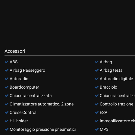
Accessori
ABS
Airbag
Airbag Passeggero
Airbag testa
Autoradio
Autoradio digitale
Boardcomputer
Bracciolo
Chiusura centralizzata
Chiusura centraliz
Climatizzatore automatico, 2 zone
Controllo trazione
Cruise Control
ESP
Hill holder
Immobilizzatore el
Monitoraggio pressione pneumatici
MP3