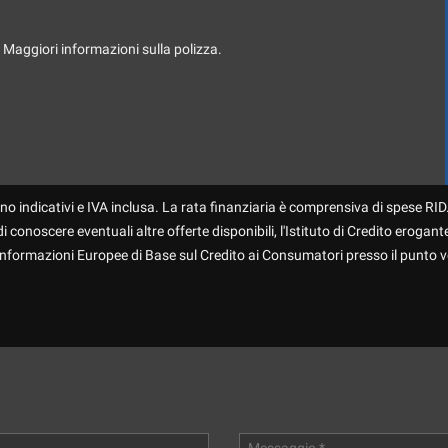
. Maggiori informazioni sulla polizza.
no indicativi e IVA inclusa. La rata finanziaria è comprensiva di spese RID.
 conoscere eventuali altre offerte disponibili, l'Istituto di Credito erogante
 Informazioni Europee di Base sul Credito ai Consumatori presso il punto v