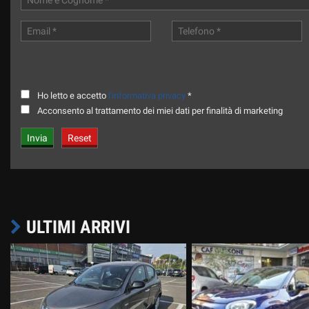
Ho letto e accetto
l'informativa privacy
*
Acconsento al trattamento dei miei dati per finalità di marketing
ULTIMI ARRIVI