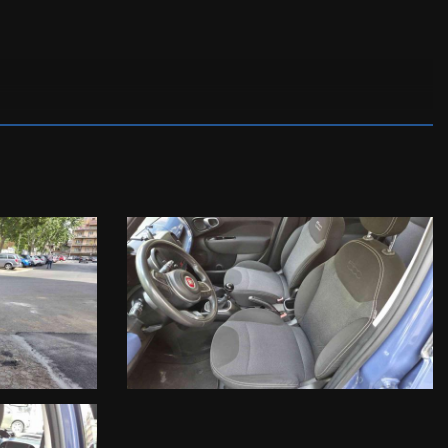
GIO DI PROPRIETA’ IMMEDIATI.
TTIVO EQUIPAGGIAMENTO DEL VEICOLO A CAUSA DELLA NON