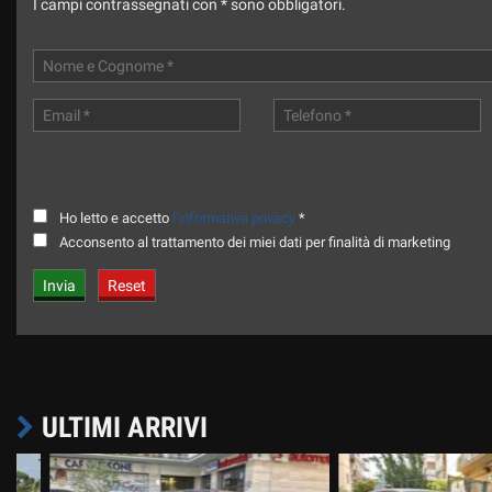
I campi contrassegnati con * sono obbligatori.
Ho letto e accetto
l'informativa privacy
*
Acconsento al trattamento dei miei dati per finalità di marketing
ULTIMI ARRIVI