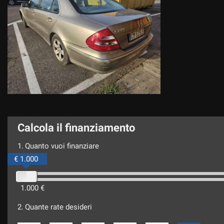
Calcola il finanziamento
1.
Quanto vuoi finanziare
€ 1.000
1.000 €
2.
Quante rate desideri