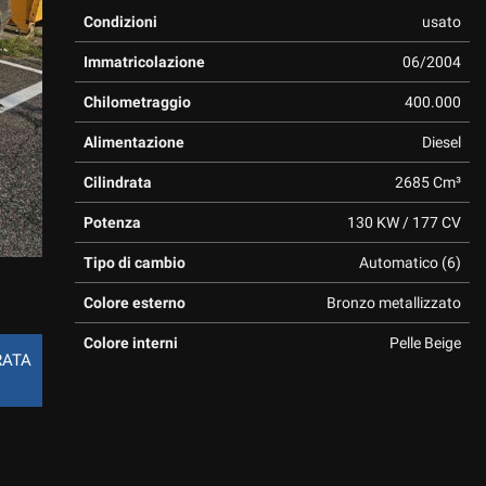
Condizioni
usato
Immatricolazione
06/2004
Chilometraggio
400.000
Alimentazione
Diesel
Cilindrata
2685 Cm³
Potenza
130 KW / 177 CV
Tipo di cambio
Automatico (6)
Colore esterno
Bronzo metallizzato
Colore interni
Pelle Beige
RATA