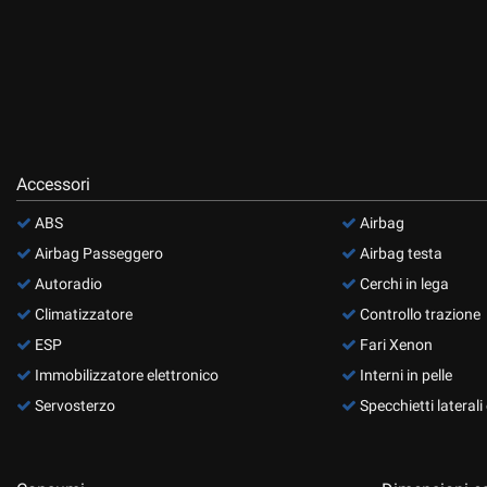
Accessori
ABS
Airbag
Airbag Passeggero
Airbag testa
Autoradio
Cerchi in lega
Climatizzatore
Controllo trazione
ESP
Fari Xenon
Immobilizzatore elettronico
Interni in pelle
Servosterzo
Specchietti laterali e