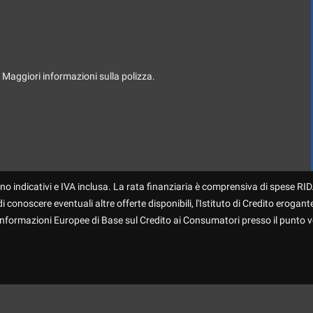
. Maggiori informazioni sulla polizza.
no indicativi e IVA inclusa. La rata finanziaria è comprensiva di spese RID.
 conoscere eventuali altre offerte disponibili, l'Istituto di Credito erogante
 Informazioni Europee di Base sul Credito ai Consumatori presso il punto v