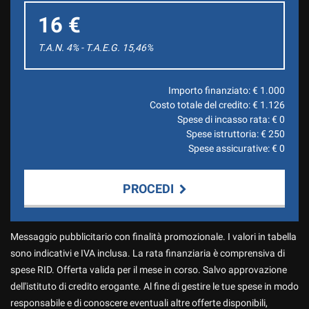
16 €
T.A.N. 4% - T.A.E.G.
15,46
%
Importo finanziato: €
1.000
Costo totale del credito: €
1.126
Spese di incasso rata: €
0
Spese istruttoria: €
250
Spese assicurative: €
0
PROCEDI
Contattaci
Messaggio pubblicitario con finalità promozionale. I valori in tabella
sono indicativi e IVA inclusa. La rata finanziaria è comprensiva di
spese RID. Offerta valida per il mese in corso. Salvo approvazione
dell'istituto di credito erogante. Al fine di gestire le tue spese in modo
responsabile e di conoscere eventuali altre offerte disponibili,