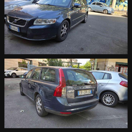
NOTA BENE : LA DOTAZIONE TECNICA E GLI ACCESSORI INDICATI
NEL PRESENTE ANNUNCIO POTREBBERO NON COINCIDERE CON
L'EFFETTIVO EQUIPAGGIAMENTO DEL VEICOLO A CAUSA DELLA
NON UNIFORMITA DEI DATI PUBBLICATI DAI DIVERSI PORTALI .
CI SCUSIAMO PER L'INCONVENIENTE E VI INVITIAMO A
VERIFICARE LE CARATTERISTICHE DELLO SPECIFICO VEICOLO .
DECLINIAMO OGNI RESPONSABILITA PER EVENTUALI
INCONGRUENZE , CHE NON RAPPRESENTANO IN ALCUN MODO
UN IMPEGNO CONTRATTUALE