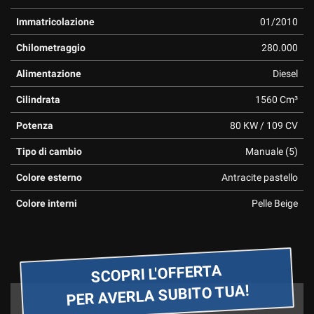
Immatricolazione
01/2010
Chilometraggio
280.000
Alimentazione
Diesel
Cilindrata
1560 Cm³
Potenza
80 KW / 109 CV
Tipo di cambio
Manuale (5)
Colore esterno
Antracite pastello
Colore interni
Pelle Beige
SCOPRI L'OFFERTA
PER AVERLA SUBITO TUA!