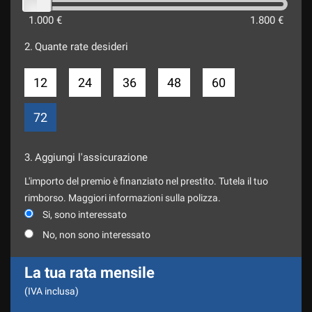
1.000 €
1.800 €
2.
Quante rate desideri
12
24
36
48
60
72
3.
Aggiungi l'assicurazione
L'importo del premio è finanziato nel prestito. Tutela il tuo
rimborso. Maggiori informazioni sulla polizza.
Si, sono interessato
No, non sono interessato
La tua rata mensile
(IVA inclusa)