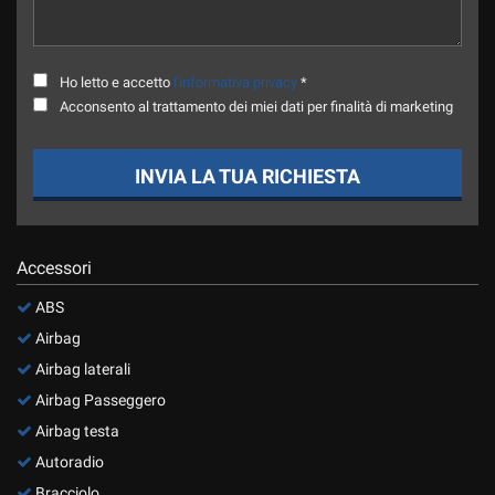
Ho letto e accetto
l'informativa privacy
*
Acconsento al trattamento dei miei dati per finalità di marketing
INVIA LA TUA RICHIESTA
Accessori
ABS
Airbag
Airbag laterali
Airbag Passeggero
Airbag testa
Autoradio
Bracciolo