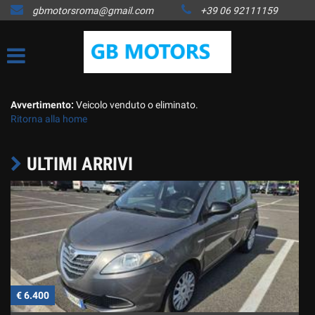
gbmotorsroma@gmail.com
+39 06 92111159
HOME
LISTA VEICOLI
ACQUISTIAMO USATO
Avvertimento:
Veicolo venduto o eliminato.
Ritorna alla home
COME FUNZIONA
ULTIMI ARRIVI
ASSISTENZA
CONTATTI
NEWS
€ 6.400
€
AREA COMMERCIANTI