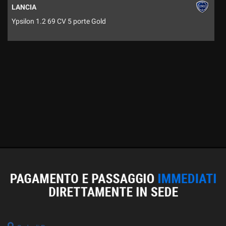
LANCIA
Ypsilon 1.2 69 CV 5 porte Gold
5